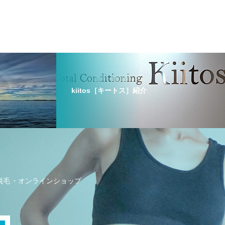
kiitos［キートス］紹介
の脱毛
オンラインショップ