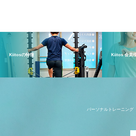
Kiitosの特徴
Kiitos 会
パーソナルトレーニング