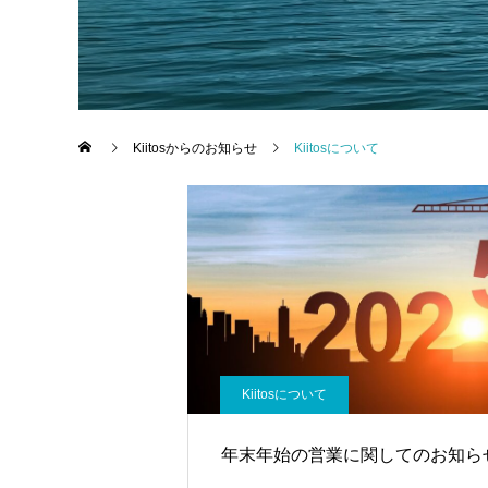
Kiitosからのお知らせ
Kiitosについて
Kiitosについて
年末年始の営業に関してのお知ら