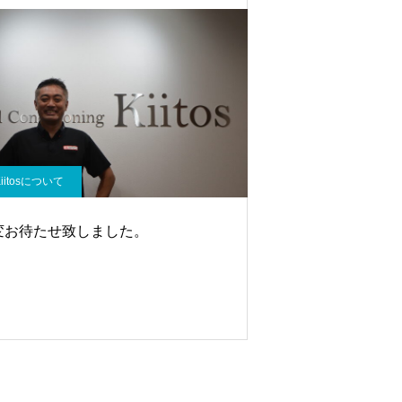
Kiitosについて
変お待たせ致しました。