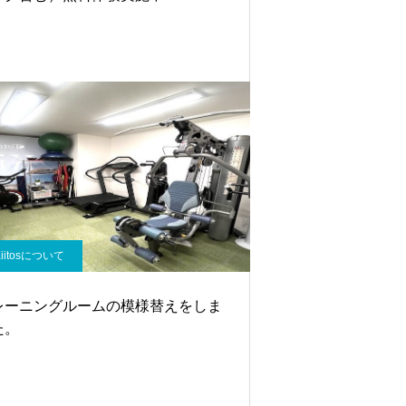
Kiitosについて
レーニングルームの模様替えをしま
た。