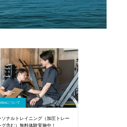
Kiitosについて
ーソナルトレイニング（加圧トレー
ング含む）無料体験実施中！