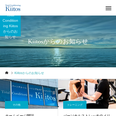
Total
Condition
ing Kiitos
からのお
知らせ
Kiitosからのお知らせ
Kiitosからのお知らせ
その他
トレーニング
ホームページ開設
パーソナルストレッチのメリ