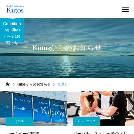
Total
Condition
ing Kiitos
からのお
知らせ
Kiitosからのお知らせ
Kiitosからのお知らせ
管理人
その他
トレーニング
ホームページ開設
パーソナルストレッチのメリ