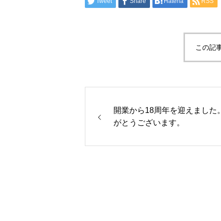
Tweet
Share
Hatena
RSS
この記
開業から18周年を迎えました
がとうございます。