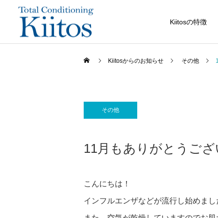
Kiitosの特徴
Kiitosからのお知らせ
その他
その他
11月もありがとうご
こんにちは！
インフルエンザなどが流行し始めまし
また、空気が乾燥していますのでお肌