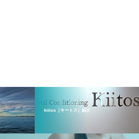
kiitos［キートス］紹介