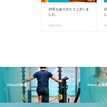
10月もありがとうございま
した。
2024.10.31
20
Kiitosの特徴
Kiitos 会