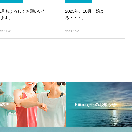
11月もよろしくお願いいた
2023年、10月 始ま
します。
る・・・。
25.11.01
2023.10.01
員様の声
Kiitosからのお知らせ