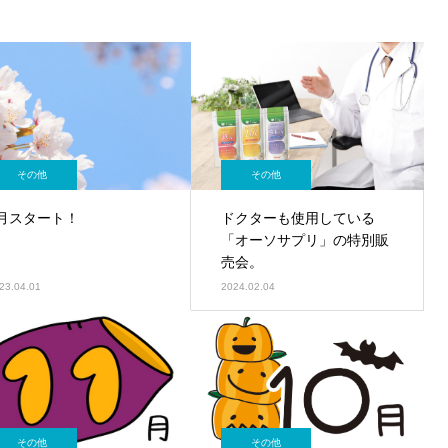
その他
その他
4月スタート！
ドクターも使用している
「オーソサプリ」の特別販
売会。
23.04.01
2024.02.04
その他
その他