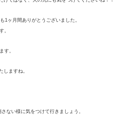
月も1ヶ月間ありがとうございました。
す。
ます。
たしますね。
崩さない様に気をつけて行きましょう。