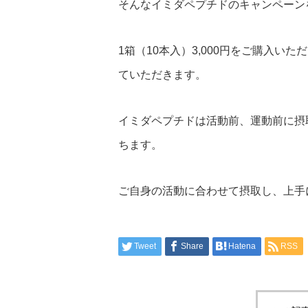
そんなイミダペプチドのキャンペーン
1箱（10本入）3,000円をご購入
ていただきます。
イミダペプチドは活動前、運動前に摂
ちます。
ご自身の活動に合わせて摂取し、上手
Tweet
Share
Hatena
RSS