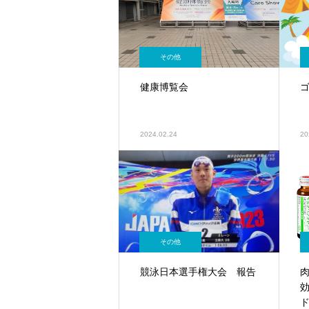
その他
健康博覧会
2024.02.24
20
その他
競泳日本選手権大会 報告