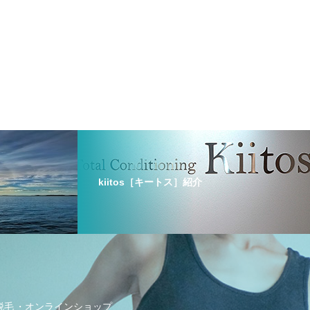
kiitos［キートス］紹介
の脱毛
オンラインショップ