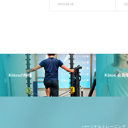
2023.04.18
20
Kiitosの特徴
Kiitos 会
パーソナルトレーニング