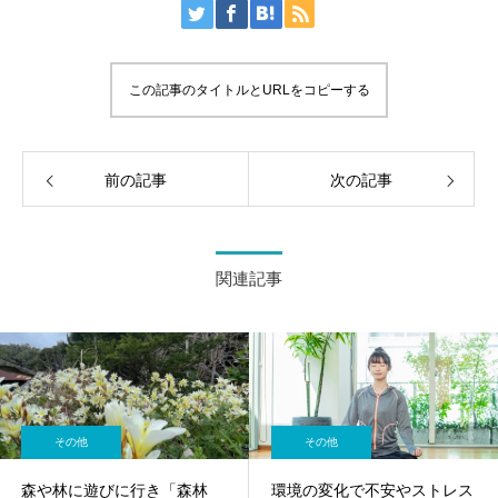
この記事のタイトルとURLをコピーする
前の記事
次の記事
関連記事
その他
その他
森や林に遊びに行き「森林
環境の変化で不安やストレス