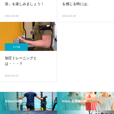
浴」を楽しみましょう！
を感じる時には。
2024.04.08
2024.04.09
その他
加圧トレーニングと
は・・・？
2024.03.15
Kiitosの特徴
Kiitos 会員様の声