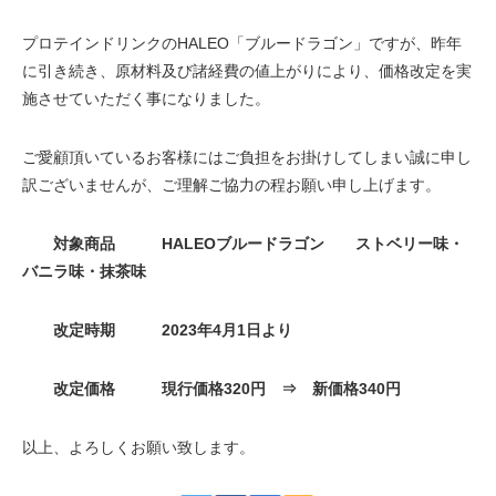
プロテインドリンクのHALEO「ブルードラゴン」ですが、昨年
に引き続き、原材料及び諸経費の値上がりにより、価格改定を実
施させていただく事になりました。
ご愛顧頂いているお客様にはご負担をお掛けしてしまい誠に申し
訳ございませんが、ご理解ご協力の程お願い申し上げます。
対象商品 HALEOブルードラゴン ストベリー味・
バニラ味・抹茶味
改定時期 2023年4月1日より
改定価格 現行価格320円 ⇒ 新価格340円
以上、よろしくお願い致します。