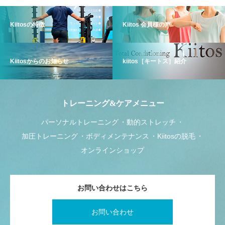
Kiitosの特徴
Kiitos 会員様の声
Kiitosからのお知らせ
kiitos［キートス］紹介
トレーニング&ケアメニュー
パーソナルトレーニング
動的ストレッチ
加圧トレーニング
ボディメンテナンス
Kiitosの脱毛
オンラインショップ
お問い合わせはこちら
お問い合わせ