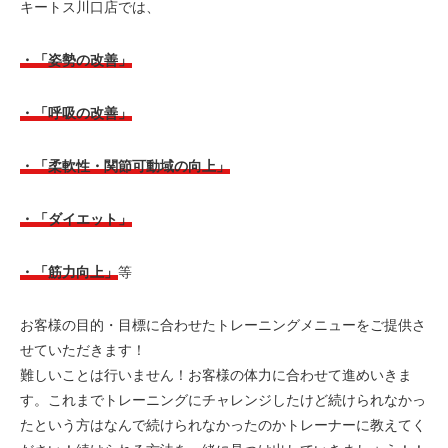
キートス川口店では、
・「姿勢の改善」
・「呼吸の改善」
・「柔軟性・関節可動域の向上」
・「ダイエット」
・「筋力向上」
等
お客様の目的・目標に合わせたトレーニングメニューをご提供さ
せていただきます！
難しいことは行いません！お客様の体力に合わせて進めいきま
す。これまでトレーニングにチャレンジしたけど続けられなかっ
たという方はなんで続けられなかったのかトレーナーに教えてく