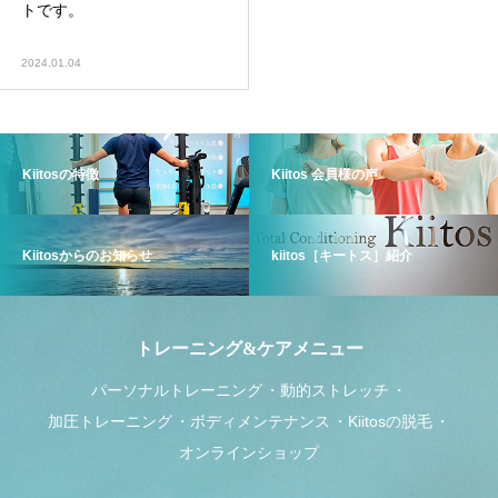
トです。
2024.01.04
Kiitosの特徴
Kiitos 会員様の声
Kiitosからのお知らせ
kiitos［キートス］紹介
トレーニング&ケアメニュー
パーソナルトレーニング
動的ストレッチ
加圧トレーニング
ボディメンテナンス
Kiitosの脱毛
オンラインショップ