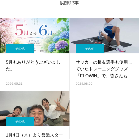
関連記事
その他
その他
5月もありがとうございまし
サッカーの長友選手も使用し
た。
ていたトレーニンググッズ
「FLOWIN」で、皆さんもト
レーニングしてみませんか？
2026.05.31
2024.08.20
その他
1月4日（木）より営業スター