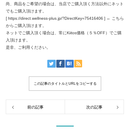
尚、商品をご希望の場合は、当店でご購入頂く方法以外にネット
でもご購入頂けます。
[ https://direct.wellness-plus.jp/?DirectKey=75416406 ] ← こちら
からご購入頂けます。
ネットでご購入頂く場合は、常にKiitos価格（５％OFF）でご購
入頂けます。
是非、ご利用ください。
この記事のタイトルとURLをコピーする
前の記事
次の記事