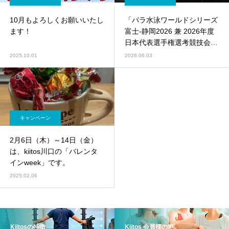
10月もよろしくお願いいたし
「パラ水泳ワールドシリーズ
ます！
富士-静岡2026 兼 2026年度
日本代表選手権選考競技会」
のご報告
2025.10.01
2026.06.03
キャンペーン
2月6日（木）～14日（金）
は、kiitos川口の「バレンタ
インweek」です。
2025.02.06
Kiitosの特徴
Kiitos 会員様の声