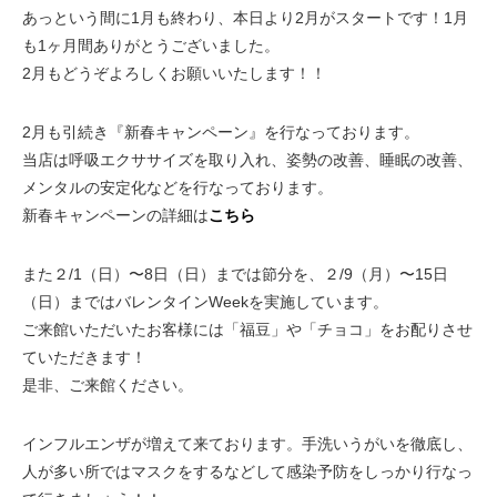
あっという間に1月も終わり、本日より2月がスタートです！1月
も1ヶ月間ありがとうございました。
2月もどうぞよろしくお願いいたします！！
2月も引続き『新春キャンペーン』を行なっております。
当店は呼吸エクササイズを取り入れ、姿勢の改善、睡眠の改善、
メンタルの安定化などを行なっております。
新春キャンペーンの詳細は
こちら
また２/1（日）〜8日（日）までは節分を、２/9（月）〜15日
（日）まではバレンタインWeekを実施しています。
ご来館いただいたお客様には「福豆」や「チョコ」をお配りさせ
ていただきます！
是非、ご来館ください。
インフルエンザが増えて来ております。手洗いうがいを徹底し、
人が多い所ではマスクをするなどして感染予防をしっかり行なっ