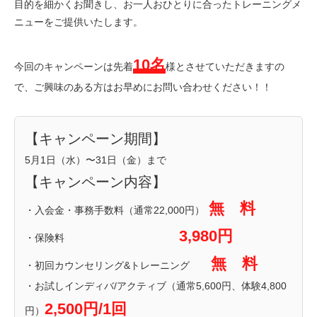
目的を細かくお聞きし、お一人おひとりに合ったトレーニングメ
ニューをご提供いたします。
10名
今回のキャンペーンは先着
様とさせていただきますの
で、ご興味のある方はお早めにお問い合わせください！！
【キャンペーン期間】
5月1日（水）〜31日（金）まで
【キャンペーン内容】
無 料
・入会金・事務手数料（通常22,000円）
3,980円
・保険料
無 料
・初回カウンセリング&トレーニング
・お試しインディバ/アクティブ（通常5,600円、体験4,800
2,500円/1回
円）