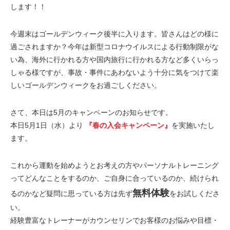
します！！
今週末はゴールデンウィーク後半に入ります。皆さんはどの様に
過ごされますか？今年は新型コロナウイルスによる行動制限がな
い為、海外に行かれる方や国内旅行に行かれる方など多くいらっ
しゃる様ですが、事故・事件にあわないよう十分に気をつけて楽
しいゴールデンウィークをお過ごしください。
さて、本日は5月のキャンペーンのお知らせです。
本日5月1日（水）より
『春の入会キャンペーン』
を実施いたし
ます。
これから運動を始めようとお考えの方やパーソナルトレーニング
ってどんなことをするのか、ご自身に合っているのか、続けられ
無料体験
るのかなど疑問に思っている方は先ず
をお試しくださ
い。
経験豊富なトレーナーがカウンセリンでお客様のお悩みや目標・