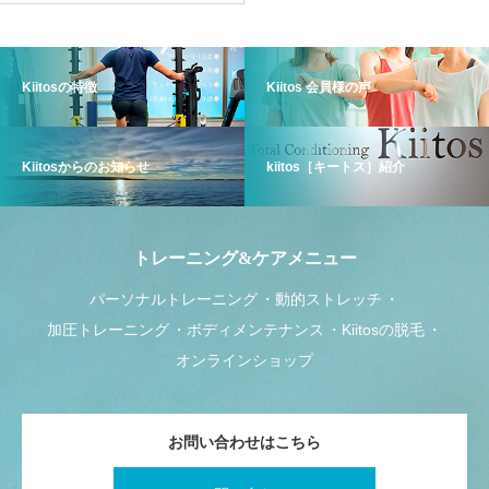
Kiitosの特徴
Kiitos 会員様の声
Kiitosからのお知らせ
kiitos［キートス］紹介
トレーニング&ケアメニュー
パーソナルトレーニング
動的ストレッチ
加圧トレーニング
ボディメンテナンス
Kiitosの脱毛
オンラインショップ
お問い合わせはこちら