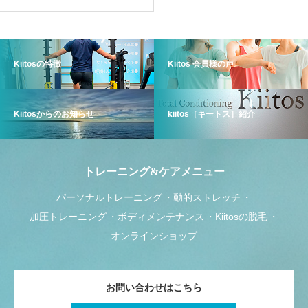
Kiitosの特徴
Kiitos 会員様の声
Kiitosからのお知らせ
kiitos［キートス］紹介
トレーニング&ケアメニュー
パーソナルトレーニング
動的ストレッチ
加圧トレーニング
ボディメンテナンス
Kiitosの脱毛
オンラインショップ
お問い合わせはこちら